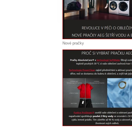
Nové pračky